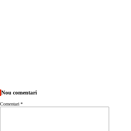
Nou comentari
Comentari
*