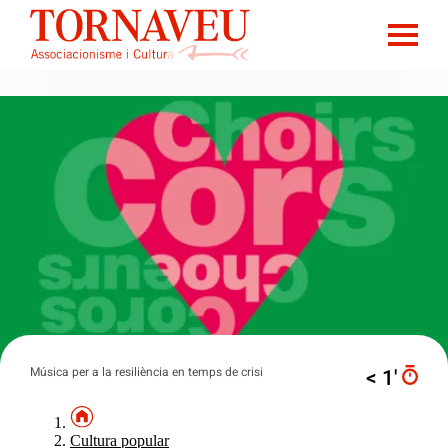
Música per a la resiliència en temps de crisi
< 1′
Cultura popular