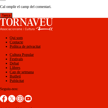
Cal omplir el camp del comentari.
Tanca
Qui som
Contacte
Política de privacitat
Cultura Popular
Festivals
Debat
Llibres
Cap de setmana
Butlletí
Publicitat
Seguiu-nos: