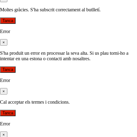
Moltes gràcies. S'ha subscrit correctament al butlletí.
Tanca
Error
×
S'ha produït un error en processar la seva alta. Si us plau torni-ho a
intentar en una estona o contacti amb nosaltres.
Tanca
Error
×
Cal acceptar els termes i condicions.
Tanca
Error
×