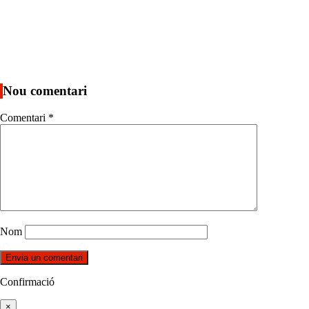
Nou comentari
Comentari
*
Nom
Confirmació
×