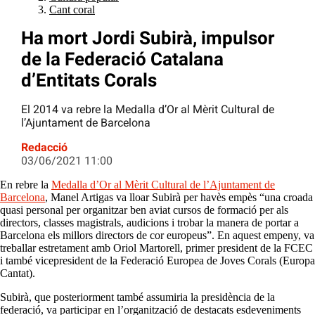
Cant coral
Ha mort Jordi Subirà, impulsor
de la Federació Catalana
d’Entitats Corals
El 2014 va rebre la Medalla d’Or al Mèrit Cultural de
l’Ajuntament de Barcelona
Redacció
03/06/2021 11:00
En rebre la
Medalla d’Or al Mèrit Cultural de l’Ajuntament de
Barcelona
, Manel Artigas va lloar Subirà per havès empès “una croada
quasi personal per organitzar ben aviat cursos de formació per als
directors, classes magistrals, audicions i trobar la manera de portar a
Barcelona els millors directors de cor europeus”. En aquest empeny, va
treballar estretament amb Oriol Martorell, primer president de la FCEC
i també vicepresident de la Federació Europea de Joves Corals (Europa
Cantat).
Subirà, que posteriorment també assumiria la presidència de la
federació, va participar en l’organització de destacats esdeveniments