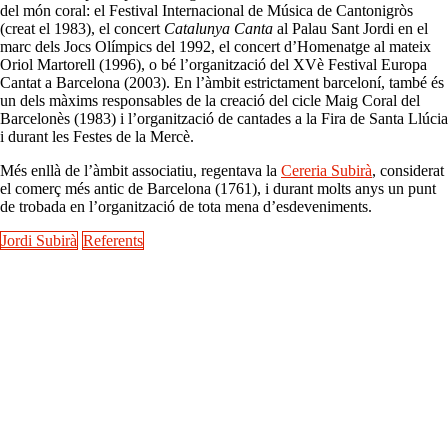
del món coral: el Festival Internacional de Música de Cantonigròs
(creat el 1983), el concert
Catalunya Canta
al Palau Sant Jordi en el
marc dels Jocs Olímpics del 1992, el concert d’Homenatge al mateix
Oriol Martorell (1996), o bé l’organització del XVè Festival Europa
Cantat a Barcelona (2003). En l’àmbit estrictament barceloní, també és
un dels màxims responsables de la creació del cicle Maig Coral del
Barcelonès (1983) i l’organització de cantades a la Fira de Santa Llúcia
i durant les Festes de la Mercè.
Més enllà de l’àmbit associatiu, regentava la
Cereria Subirà
, considerat
el comerç més antic de Barcelona (1761), i durant molts anys un punt
de trobada en l’organització de tota mena d’esdeveniments.
Jordi Subirà
Referents