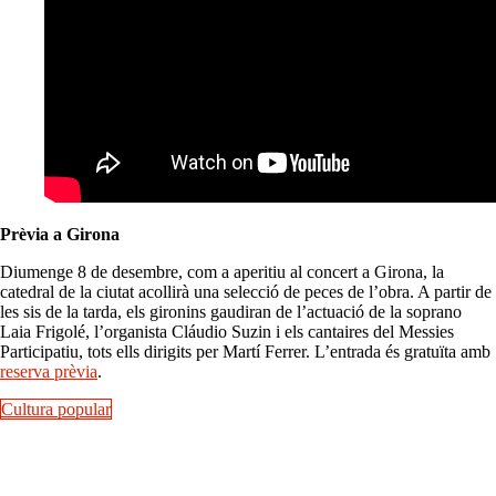
Prèvia a Girona
Diumenge 8 de desembre, com a aperitiu al concert a Girona, la
catedral de la ciutat acollirà una selecció de peces de l’obra. A partir de
les sis de la tarda, els gironins gaudiran de l’actuació de la soprano
Laia Frigolé, l’organista Cláudio Suzin i els cantaires del Messies
Participatiu, tots ells dirigits per Martí Ferrer. L’entrada és gratuïta amb
reserva prèvia
.
Cultura popular