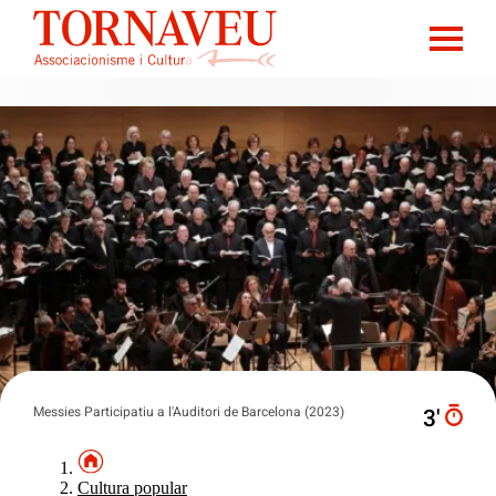
Messies Participatiu a l'Auditori de Barcelona (2023)
3′
Cultura popular