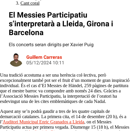
Cant coral
El Messies Participatiu
s’interpretarà a Lleida, Girona i
Barcelona
Els concerts seran dirigits per Xavier Puig
Guillem Carreras
05/12/2024 10:11
Una tradició acostuma a ser una herència col·lectiva, però
excepcionalment també pot ser el fruit d’un moment de gran inspiració
individual. És el cas d’El Messies de Händel, 259 pàgines de partitura
que el mestre barroc va compondre amb només 24 dies. Gràcies a
l’Associació Messies Participatiu, la interpretació de l’oratori ha
esdevingut una de les cites emblemàtiques de cada Nadal.
Aquest any se’n podrà gaudir a tres de les quatre capitals de
demarcació catalanes. La primera cita, el 14 de desembre (20 h), és a
l’
Auditori Municipal Enric Granados a Lleida
, on el Messies
Participatiu actua per primera vegada. Diumenge 15 (18 h), el Messies