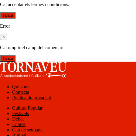
Cal acceptar els termes i condicions.
Tanca
Error
×
Cal omplir el camp del comentari.
Tanca
Qui som
Contacte
Política de privacitat
Cultura Popular
Festivals
Debat
Llibres
Cap de setmana
Butlletí