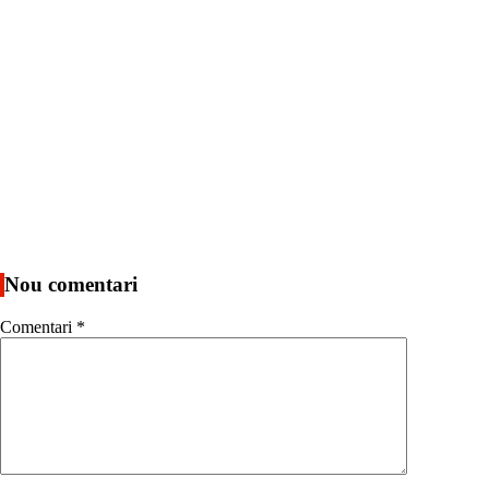
Nou comentari
Comentari
*