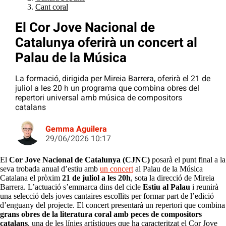
Cant coral
El Cor Jove Nacional de
Catalunya oferirà un concert al
Palau de la Música
La formació, dirigida per Mireia Barrera, oferirà el 21 de
juliol a les 20 h un programa que combina obres del
repertori universal amb música de compositors
catalans
Gemma Aguilera
29/06/2026 10:17
El
Cor Jove Nacional de Catalunya (CJNC)
posarà el punt final a la
seva trobada anual d’estiu amb
un concert
al Palau de la Música
Catalana el pròxim
21 de juliol a les 20h
, sota la direcció de Mireia
Barrera. L’actuació s’emmarca dins del cicle
Estiu al Palau
i reunirà
una selecció dels joves cantaires escollits per formar part de l’edició
d’enguany del projecte. El concert presentarà un repertori que combina
grans obres de la literatura coral amb peces de compositors
catalans
, una de les línies artístiques que ha caracteritzat el Cor Jove