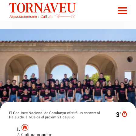
El Cor Jove Nacional de Catalunya oferirà un concert al
3′
Palau de la Música el pròxim 21 de juliol
Cultura popular