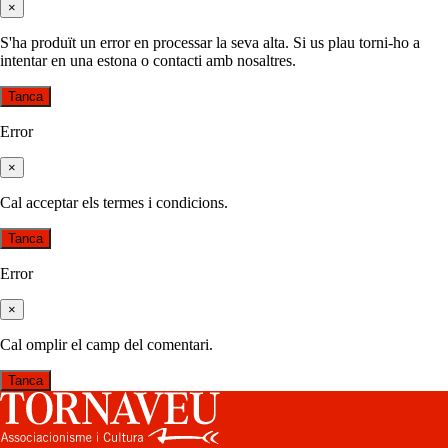
×
S'ha produït un error en processar la seva alta. Si us plau torni-ho a
intentar en una estona o contacti amb nosaltres.
Tanca
Error
×
Cal acceptar els termes i condicions.
Tanca
Error
×
Cal omplir el camp del comentari.
Tanca