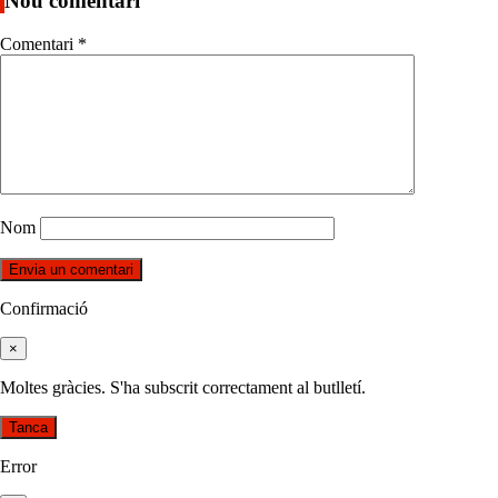
Nou comentari
Comentari
*
Nom
Confirmació
×
Moltes gràcies. S'ha subscrit correctament al butlletí.
Tanca
Error