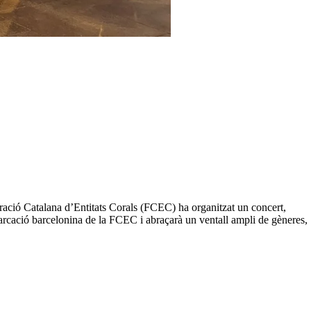
ació Catalana d’Entitats Corals (FCEC) ha organitzat un concert,
emarcació barcelonina de la FCEC i abraçarà un ventall ampli de gèneres,