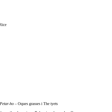
Rice
Petar-ho
– Oques grasses i The tyets