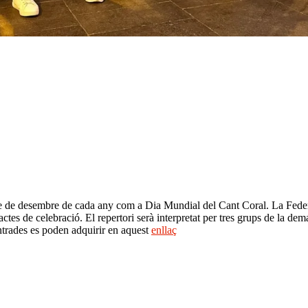
ge de desembre de cada any com a Dia Mundial del Cant Coral. La Feder
actes de celebració. El repertori serà interpretat per tres grups de la d
entrades es poden adquirir en aquest
enllaç