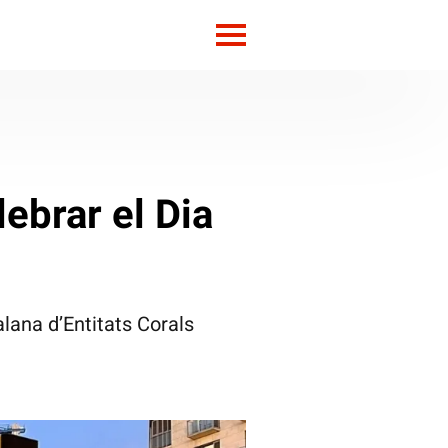
ebrar el Dia
lana d’Entitats Corals