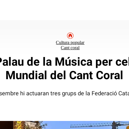
Cultura popular
Cant coral
Palau de la Música per cel
Mundial del Cant Coral
embre hi actuaran tres grups de la Federació Cata