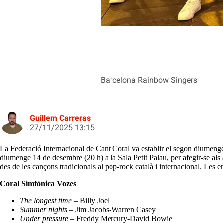
Barcelona Rainbow Singers
Guillem Carreras
27/11/2025 13:15
La Federació Internacional de Cant Coral va establir el segon diumen
diumenge 14 de desembre (20 h) a la Sala Petit Palau, per afegir-se als 
des de les cançons tradicionals al pop-rock català i internacional. Les 
Coral Simfònica Vozes
The longest time
– Billy Joel
Summer nights
– Jim Jacobs-Warren Casey
Under pressure
– Freddy Mercury-David Bowie