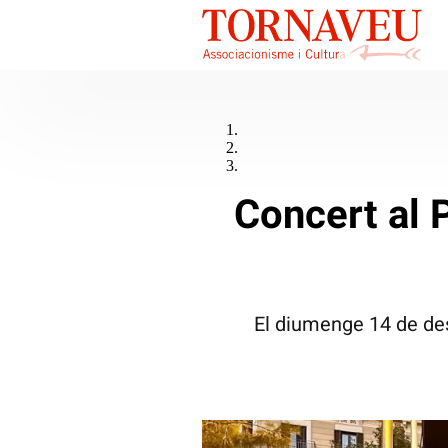
Concert al 
El diumenge 14 de des