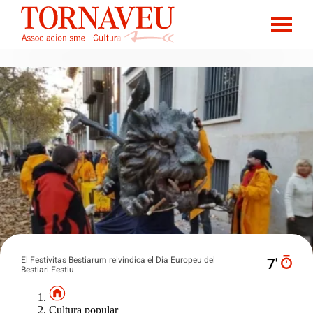
El Festivitas Bestiarum reivindica el Dia Europeu del
7′
Bestiari Festiu
Cultura popular