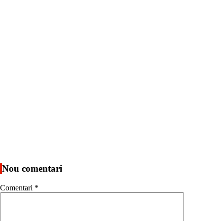
Nou comentari
Comentari
*