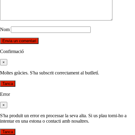
Nom
Confirmació
×
Moltes gràcies. S'ha subscrit correctament al butlletí.
Tanca
Error
×
S'ha produït un error en processar la seva alta. Si us plau torni-ho a
intentar en una estona o contacti amb nosaltres.
Tanca