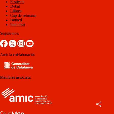
Festivals
Debat
Llibres
Cap de setmana
Butlletí
Publicitat
Seguiu-nos:
Amb la col·laboració:
Membres associats: