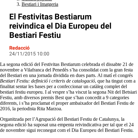
Bestiari i Imatgeria
El Festivitas Bestiarum
reivindica el Dia Europeu del
Bestiari Festiu
Redacció
24/11/2015 10:00
La segona edició del Festivitas Bestiarum celebrada el dissabte 21 de
novembre a Vilafranca del Penedès s’ha consolidat com la gran festa
del Bestiari en una jornada dividida en dues parts. Al matí el congrés
Bestiari Festiu: definició i criteris de catalogació
, que ha tingut com a
finalitat sentar les bases per a confeccionar un catàleg complet del
bestiari festiu europeu. I al vespre s’ha viscut la segona Nit del Betsiari
Festiu, amb diversos premis Best que s’han concedit a 9 categories
diferents, i s’ha proclamat el proper ambaixador del Bestiari Festiu de
2016, la periodista Rita Marzoa.
Organitzada per l’Agrupació del Bestiari Festiu de Catalunya, la
segona edició
ha suposat una empenta reivindicativa per tal que el 24
de novembre sigui reconegut com el Dia Europeu del Bestiari Festiu.