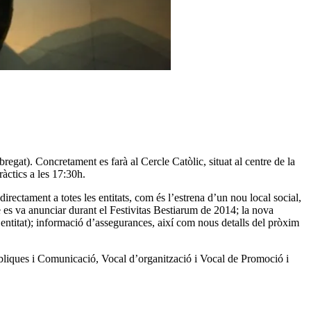
at). Concretament es farà al Cercle Catòlic, situat al centre de la
àctics a les 17:30h.
ectament a totes les entitats, com és l’estrena d’un nou local social,
e es va anunciar durant el Festivitas Bestiarum de 2014; la nova
 entitat); informació d’assegurances, així com nous detalls del pròxim
Públiques i Comunicació, Vocal d’organització i Vocal de Promoció i