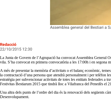
Assemblea general del Bestiari a S
Redacció
22/10/2015 12:30
La Junta de Govern de l’Agrupació ha convocat Assemblea General Ordinà
vila. S’ha convocat en primera convocatòria a les 17:00h i en segona mi
A més de presentar la memòria d’activitats o el balanç econòmic, temes p
la contractació d’una persona que atendrà personalment i per telèfon le
estratègia per subvencionar activitats de totes les entitats federades a
Festivitas Bestiarum 2015 que tindrà lloc a Vilafranca del Penedès el 2
Una altra dels punts de l’ordre del dia és la renovació dels següents c
Desenvolupament.