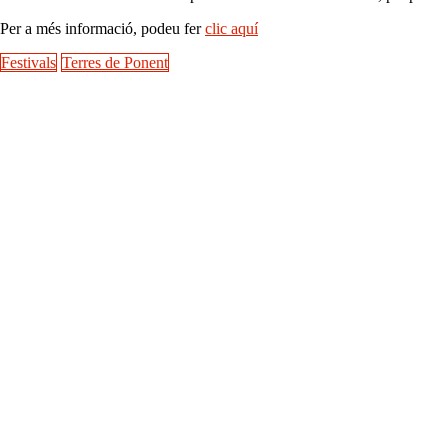
Per a més informació, podeu fer
clic aquí
Festivals
Terres de Ponent