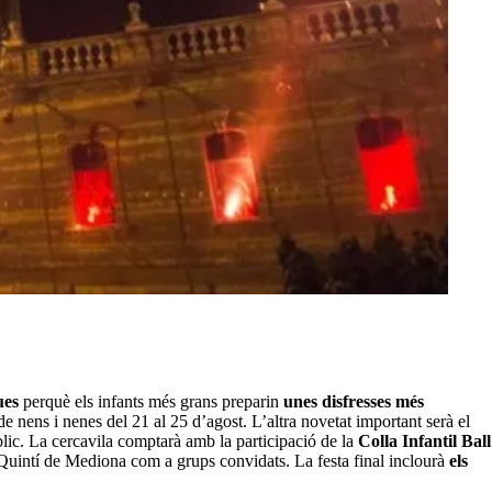
ues
perquè els infants més grans preparin
unes disfresses més
e nens i nenes del 21 al 25 d’agost. L’altra novetat important serà el
blic. La cercavila comptarà amb la participació de la
Colla Infantil Ball
t Quintí de Mediona com a grups convidats. La festa final inclourà
els