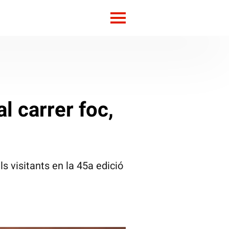
l carrer foc,
ls visitants en la 45a edició