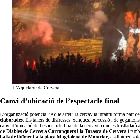
L’Aquelarre de Cervera
Canvi d’ubicació de l’espectacle final
L’organització potencia l’Aquelarret i la cercavila infantil forma part d
elaborades
. Els tallers de disfresses, xanques, percussió i de geganton
canvi d’ubicació de l’espectacle final de la cercavila que es trasllada
de Diables de Cervera Carranquers i la Tarasca de Cervera
i tamb
balls de lluïment a la plaça Magdalena de Montclar
, els lluïments d