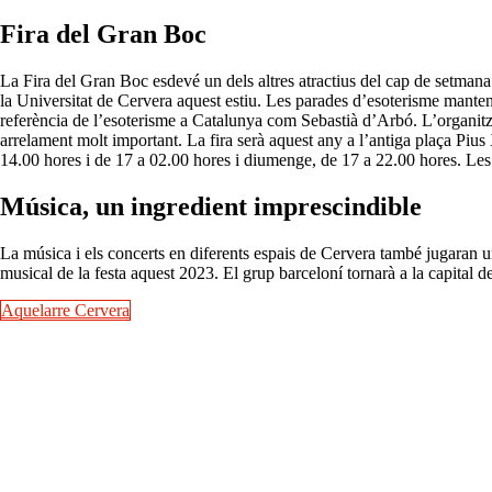
Fira del Gran Boc
La Fira del Gran Boc esdevé un dels altres atractius del cap de setma
la Universitat de Cervera aquest estiu. Les parades d’esoterisme mantenen
referència de l’esoterisme a Catalunya com Sebastià d’Arbó. L’organitzac
arrelament molt important. La fira serà aquest any a l’antiga plaça Pius
14.00 hores i de 17 a 02.00 hores i diumenge, de 17 a 22.00 hores. Les
Música, un ingredient imprescindible
La música i els concerts en diferents espais de Cervera també jugaran un
musical de la festa aquest 2023. El grup barceloní tornarà a la capital 
Aquelarre Cervera