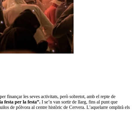
er finançar les seves activitats, però sobretot, amb el repte de
a festa per la festa”.
I se’n van sortir de llarg, fins al punt que
ilos de pólvora al centre històric de Cervera. L’aquelarre omplirà els