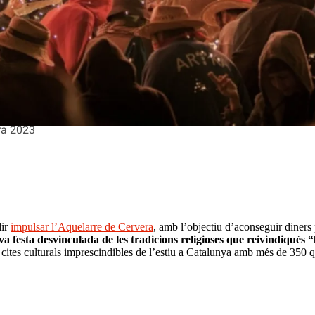
era 2023
dir
impulsar l’Aquelarre de Cervera
, amb l’objectiu d’aconseguir diners p
a festa desvinculada de les tradicions religioses que reivindiqués “l
cites culturals imprescindibles de l’estiu a Catalunya amb més de 350 qu