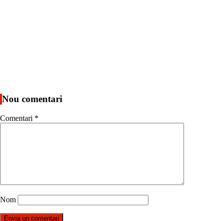
Nou comentari
Comentari
*
Nom