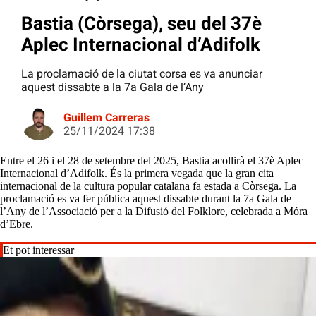
Bastia (Còrsega), seu del 37è
Aplec Internacional d’Adifolk
La proclamació de la ciutat corsa es va anunciar
aquest dissabte a la 7a Gala de l’Any
Guillem Carreras
25/11/2024 17:38
Entre el 26 i el 28 de setembre del 2025, Bastia acollirà el 37è Aplec
Internacional d’Adifolk. És la primera vegada que la gran cita
internacional de la cultura popular catalana fa estada a Còrsega. La
proclamació es va fer pública aquest dissabte durant la 7a Gala de
l’Any de l’Associació per a la Difusió del Folklore, celebrada a Móra
d’Ebre.
Et pot interessar