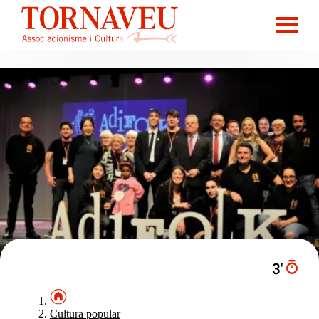
3′
Cultura popular