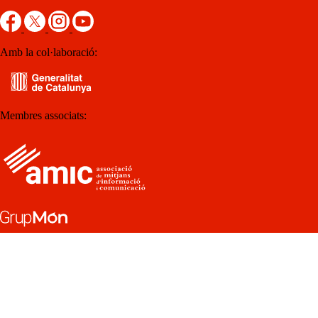
Amb la col·laboració:
Membres associats: