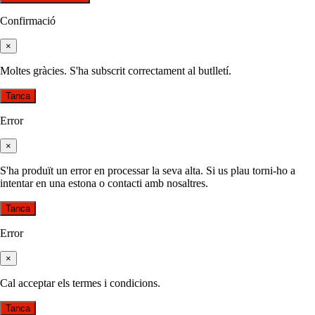
Confirmació
×
Moltes gràcies. S'ha subscrit correctament al butlletí.
Tanca
Error
×
S'ha produït un error en processar la seva alta. Si us plau torni-ho a
intentar en una estona o contacti amb nosaltres.
Tanca
Error
×
Cal acceptar els termes i condicions.
Tanca