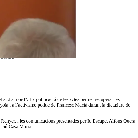
a Macià
l sud al nord”. La publicació de les actes permet recuperar les
yola i a l’activisme polític de Francesc Macià durant la dictadura de
 Renyer, i les comunicacions presentades per Iu Escape, Alfons Quera,
iació Casa Macià.