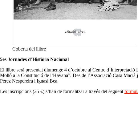
Coberta del llibre
5es Jornades d’Història Nacional
El llibre serà presentat diumenge 4 d’octubre al Centre d’Interpretació
Molló a la Constitució de l’Havana”. Des de l’Associació Casa Macià j
Pérez Nespereira i Ignasi Bea.
Les inscripcions (25 €) s’han de formalitzar a través del següent
formul