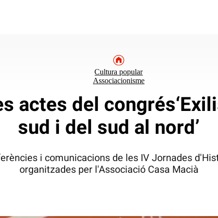
Cultura popular
Associacionisme
s actes del congrés‘Exili
sud i del sud al nord’
onferències i comunicacions de les IV Jornades d'His
organitzades per l'Associació Casa Macià