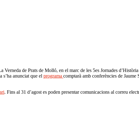
 La Verneda de Prats de Molló, en el marc de les 5es Jornades d’Històri
a s’ha anunciat que el
programa
comptarà amb conferències de Jaume 
ari
. Fins al 31 d’agost es poden presentar comunicacions al correu elec