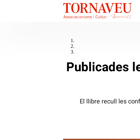
Publicades le
El llibre recull les c