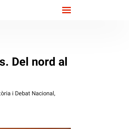
s. Del nord al
tòria i Debat Nacional,