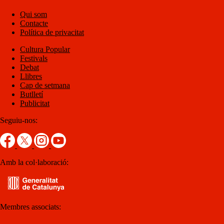
Qui som
Contacte
Política de privacitat
Cultura Popular
Festivals
Debat
Llibres
Cap de setmana
Butlletí
Publicitat
Seguiu-nos:
Amb la col·laboració:
Membres associats: