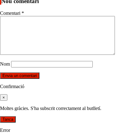
Nou comentari
Comentari
*
Nom
Confirmació
×
Moltes gràcies. S'ha subscrit correctament al butlletí.
Tanca
Error