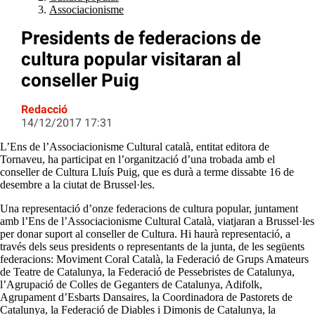
Associacionisme
Presidents de federacions de
cultura popular visitaran al
conseller Puig
Redacció
14/12/2017 17:31
L’Ens de l’Associacionisme Cultural català, entitat editora de
Tornaveu, ha participat en l’organització d’una trobada amb el
conseller de Cultura Lluís Puig, que es durà a terme dissabte 16 de
desembre a la ciutat de Brussel·les.
Una representació d’onze federacions de cultura popular, juntament
amb l’Ens de l’Associacionisme Cultural Català, viatjaran a Brussel·les
per donar suport al conseller de Cultura. Hi haurà representació, a
través dels seus presidents o representants de la junta, de les següents
federacions: Moviment Coral Català, la Federació de Grups Amateurs
de Teatre de Catalunya, la Federació de Pessebristes de Catalunya,
l’Agrupació de Colles de Geganters de Catalunya, Adifolk,
Agrupament d’Esbarts Dansaires, la Coordinadora de Pastorets de
Catalunya, la Federació de Diables i Dimonis de Catalunya, la