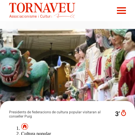
Presidents de federacions de cultura popular visitaran al
3′
conseller Puig
Cultura popular