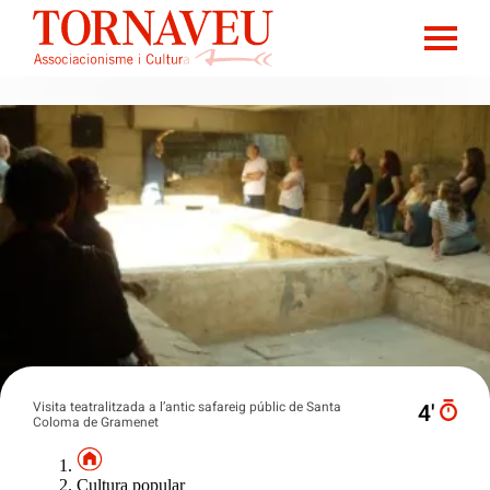
Visita teatralitzada a l’antic safareig públic de Santa
4′
Coloma de Gramenet
Cultura popular