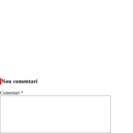
Nou comentari
Comentari
*