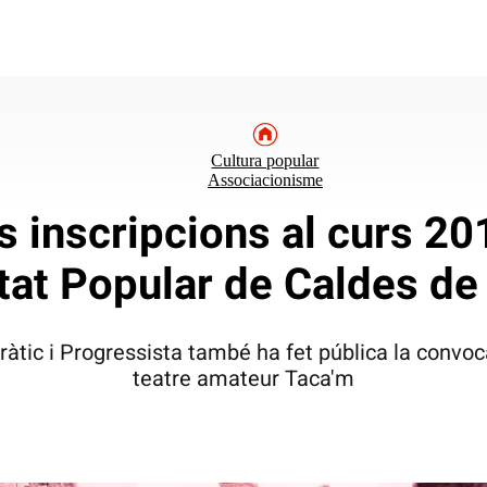
Cultura popular
Associacionisme
s inscripcions al curs 20
tat Popular de Caldes d
àtic i Progressista també ha fet pública la convoc
teatre amateur Taca'm