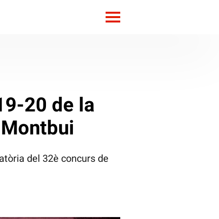
19-20 de la
e Montbui
atòria del 32è concurs de