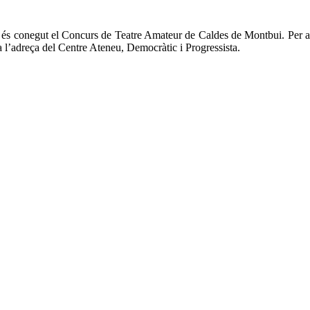
om és conegut el Concurs de Teatre Amateur de Caldes de Montbui. Per a
 a l’adreça del Centre Ateneu, Democràtic i Progressista.