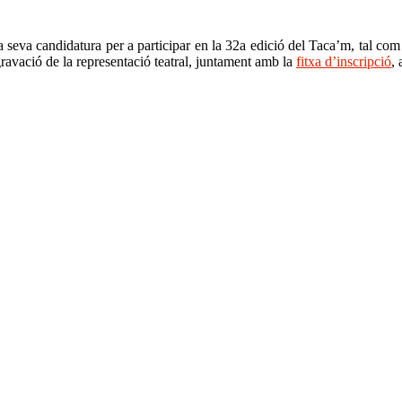
a seva candidatura per a participar en la 32a edició del Taca’m, tal c
gravació de la representació teatral, juntament amb la
fitxa d’inscripció
,