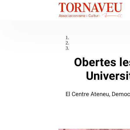
Obertes le
Universi
El Centre Ateneu, Democr