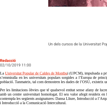
Un dels cursos de la Universitat P
Redacció
02/10/2019 11:00
La
Universitat Popular de Caldes de Montbu
i (UPCM), impulsada a prin
s’emmiralla en les universitats populars sorgides a l’Europa de princ
població. Tanmateix, tal com demostren les dades de l’OSU, existeix un
Per les limitacions òbvies que té qualsevol entitat sense afany de lucre
amb un centre universitari homologat. El seu valor afegit resideix en 
contempla les següents assignatures: Dansa Lliure, Introducció a l’Arqu
i Introducció a la Comunicació Intercultural.