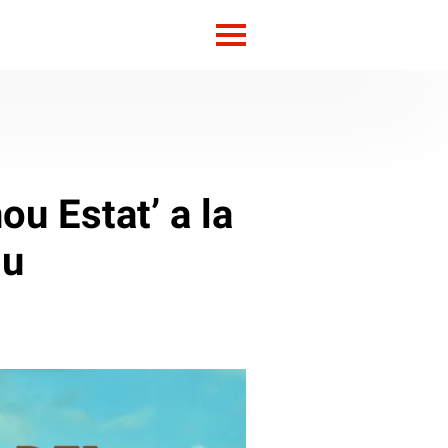
ou Estat’ a la
iu