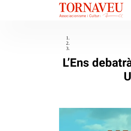
L’Ens debatrà
U