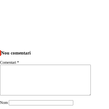
Nou comentari
Comentari
*
Nom