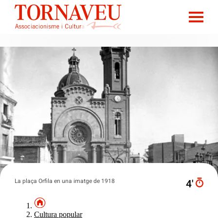
La plaça Orfila en una imatge de 1918
4′
Cultura popular