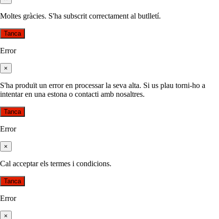
Moltes gràcies. S'ha subscrit correctament al butlletí.
Tanca
Error
×
S'ha produït un error en processar la seva alta. Si us plau torni-ho a
intentar en una estona o contacti amb nosaltres.
Tanca
Error
×
Cal acceptar els termes i condicions.
Tanca
Error
×