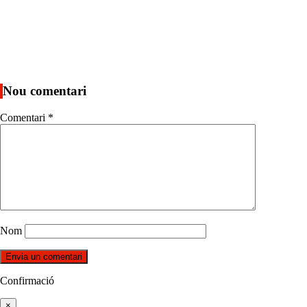
Nou comentari
Comentari
*
Nom
Confirmació
×