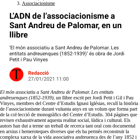
Associacionisme
L’ADN de l’associacionisme a
Sant Andreu de Palomar, en un
llibre
‘El món associatiu a Sant Andreu de Palomar. Les
entitats andreuenques (1852-1939)’ és obra de Jordi
Petit i Pau Vinyes
Redacció
27/01/2021 11:00
El món associatiu a Sant Andreu de Palomar. Les entitats
andreuenques (1852-1939)
, un llibre escrit per Jordi Petit i Gil i Pau
Vinyes, membres del Centre d’Estudis Ignasi Iglésias, recull la història
de l’associacionisme durant vuitanta anys en un volum que forma part
de la col·lecció de monogràfics del Centre d’Estudis. 304 pàgines que
revisen exhaustivament aquesta realitat social, lúdica i cultural. Els
autors han dut a terme un treball de recerca tant oral com documental
en arxius i hemeroteques diverses que els ha permès reconstruir la
complexa xarxa de la vida associativa andreuenca des de l’any 1852 i