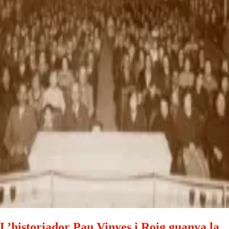
L’historiador Pau Vinyes i Roig guanya la