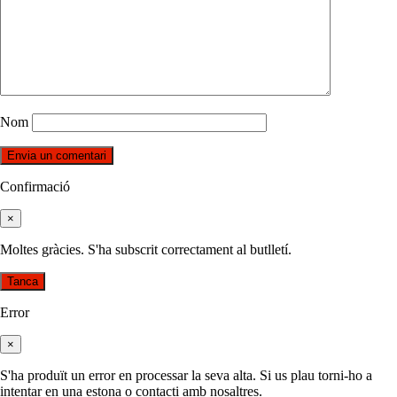
Nom
Confirmació
×
Moltes gràcies. S'ha subscrit correctament al butlletí.
Tanca
Error
×
S'ha produït un error en processar la seva alta. Si us plau torni-ho a
intentar en una estona o contacti amb nosaltres.