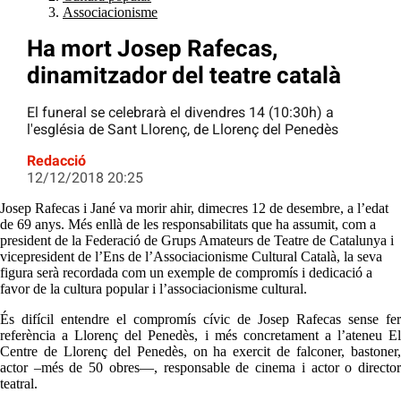
Associacionisme
Ha mort Josep Rafecas,
dinamitzador del teatre català
El funeral se celebrarà el divendres 14 (10:30h) a
l'església de Sant Llorenç, de Llorenç del Penedès
Redacció
12/12/2018 20:25
Josep Rafecas i Jané va morir ahir, dimecres 12 de desembre, a l’edat
de 69 anys. Més enllà de les responsabilitats que ha assumit, com a
president de la Federació de Grups Amateurs de Teatre de Catalunya i
vicepresident de l’Ens de l’Associacionisme Cultural Català, la seva
figura serà recordada com un exemple de compromís i dedicació a
favor de la cultura popular i l’associacionisme cultural.
És difícil entendre el compromís cívic de Josep Rafecas sense fer
referència a Llorenç del Penedès, i més concretament a l’ateneu El
Centre de Llorenç del Penedès, on ha exercit de falconer, bastoner,
actor –més de 50 obres—, responsable de cinema i actor o director
teatral.