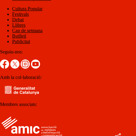
Cultura Popular
Festivals
Debat
Llibres
Cap de setmana
Butlletí
Publicitat
Seguiu-nos:
Amb la col·laboració:
Membres associats: