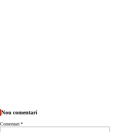
Nou comentari
Comentari
*