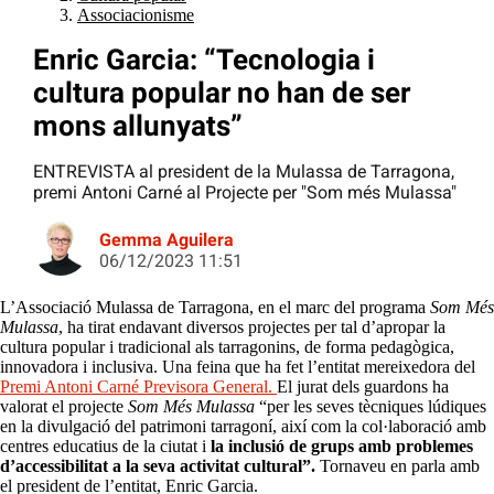
Associacionisme
Enric Garcia: “Tecnologia i
cultura popular no han de ser
mons allunyats”
ENTREVISTA al president de la Mulassa de Tarragona,
premi Antoni Carné al Projecte per "Som més Mulassa"
Gemma Aguilera
06/12/2023 11:51
L’Associació Mulassa de Tarragona, en el marc del programa
Som Més
Mulassa
, ha tirat endavant diversos projectes per tal d’apropar la
cultura popular i tradicional als tarragonins, de forma pedagògica,
innovadora i inclusiva. Una feina que ha fet l’entitat mereixedora del
Premi Antoni Carné Previsora General.
El jurat dels guardons ha
valorat el projecte
Som Més Mulassa
“per les seves tècniques lúdiques
en la divulgació del patrimoni tarragoní, així com la col·laboració amb
centres educatius de la ciutat i
la inclusió de grups amb problemes
d’accessibilitat a la seva activitat cultural”.
Tornaveu en parla amb
el president de l’entitat, Enric Garcia.