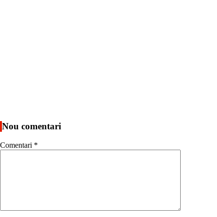
Nou comentari
Comentari
*