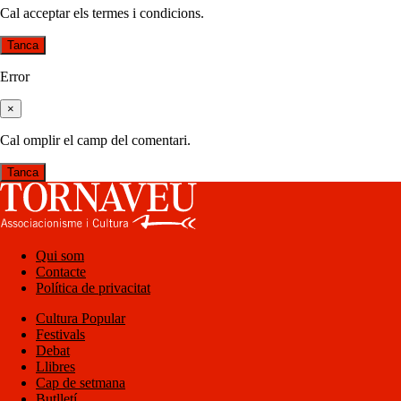
Cal acceptar els termes i condicions.
Tanca
Error
×
Cal omplir el camp del comentari.
Tanca
Qui som
Contacte
Política de privacitat
Cultura Popular
Festivals
Debat
Llibres
Cap de setmana
Butlletí