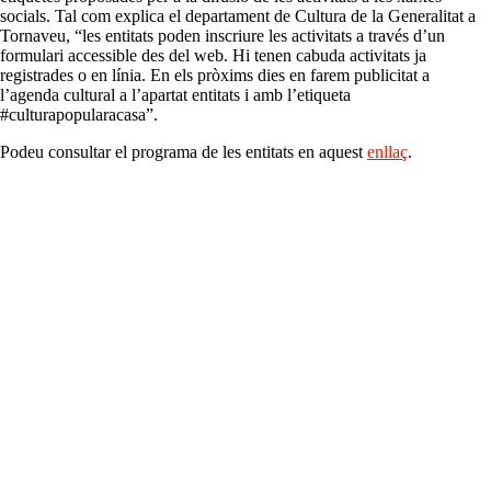
socials. Tal com explica el departament de Cultura de la Generalitat a
Tornaveu, “les entitats poden inscriure les activitats a través d’un
formulari accessible des del web. Hi tenen cabuda activitats ja
registrades o en línia. En els pròxims dies en farem publicitat a
l’agenda cultural a l’apartat entitats i amb l’etiqueta
#culturapopularacasa”.
Podeu consultar el programa de les entitats en aquest
enllaç
.