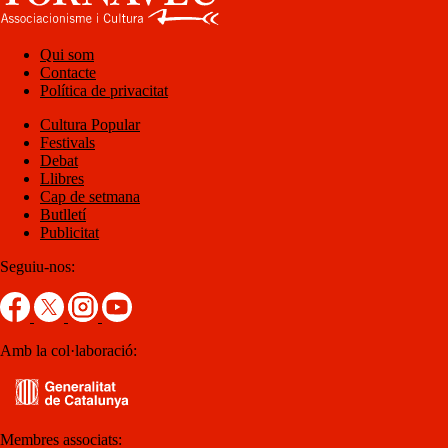
Qui som
Contacte
Política de privacitat
Cultura Popular
Festivals
Debat
Llibres
Cap de setmana
Butlletí
Publicitat
Seguiu-nos:
Amb la col·laboració:
Membres associats: