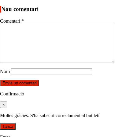
Nou comentari
Comentari
*
Nom
Confirmació
×
Moltes gràcies. S'ha subscrit correctament al butlletí.
Tanca