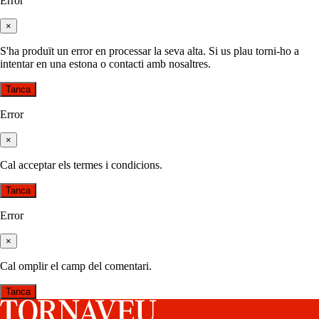
Error
×
S'ha produït un error en processar la seva alta. Si us plau torni-ho a
intentar en una estona o contacti amb nosaltres.
Tanca
Error
×
Cal acceptar els termes i condicions.
Tanca
Error
×
Cal omplir el camp del comentari.
Tanca