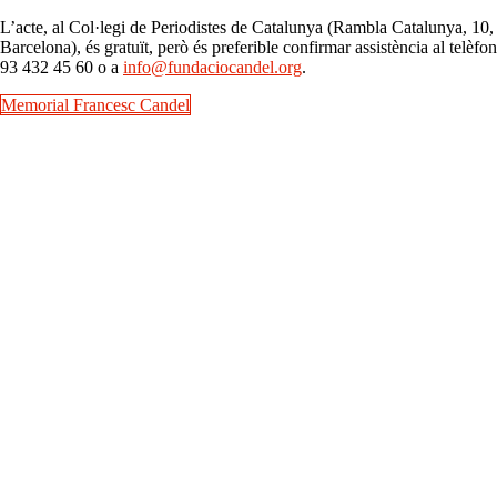
L’acte, al Col·legi de Periodistes de Catalunya (Rambla Catalunya, 10,
Barcelona), és gratuït, però és preferible confirmar assistència al telèfon
93 432 45 60 o a
info@fundaciocandel.org
.
Memorial Francesc Candel