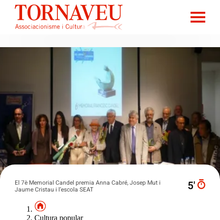
El 7è Memorial Candel premia Anna Cabré, Josep Mut i
5′
Jaume Cristau i l’escola SEAT
Cultura popular