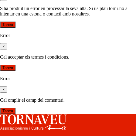
S'ha produït un error en processar la seva alta. Si us plau torni-ho a
intentar en una estona o contacti amb nosaltres.
Tanca
Error
×
Cal acceptar els termes i condicions.
Tanca
Error
×
Cal omplir el camp del comentari.
Tanca