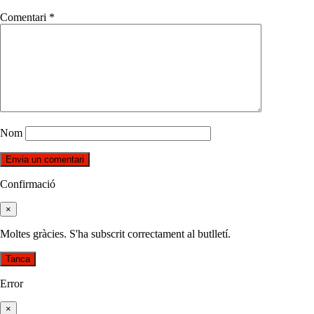
Comentari
*
Nom
Confirmació
×
Moltes gràcies. S'ha subscrit correctament al butlletí.
Tanca
Error
×