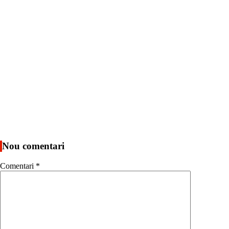
Nou comentari
Comentari
*