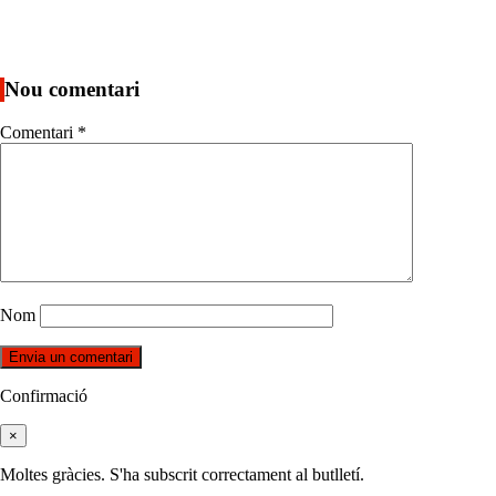
Nou comentari
Comentari
*
Nom
Confirmació
×
Moltes gràcies. S'ha subscrit correctament al butlletí.