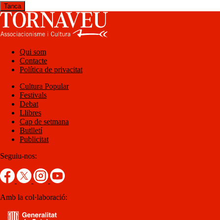
Tanca
Qui som
Contacte
Política de privacitat
Cultura Popular
Festivals
Debat
Llibres
Cap de setmana
Butlletí
Publicitat
Seguiu-nos:
Amb la col·laboració: