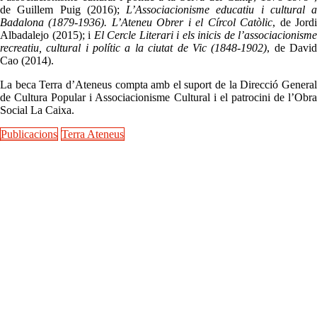
de Guillem Puig (2016);
L’Associacionisme educatiu i cultural a
Badalona (1879-1936). L’Ateneu Obrer i el Círcol Catòlic
, de Jord
Albadalejo (2015); i
El Cercle Literari i els inicis de l’associacionisme
recreatiu, cultural i polític a la ciutat de Vic (1848-1902)
, de Davi
Cao (2014).
La beca Terra d’Ateneus compta amb el suport de la Direcció General
de Cultura Popular i Associacionisme Cultural i el patrocini de l’Obra
Social La Caixa.
Publicacions
Terra Ateneus