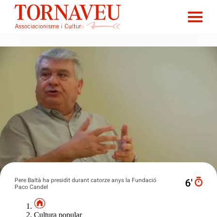
Pere Baltà ha presidit durant catorze anys la Fundació
6′
Paco Candel
Cultura popular