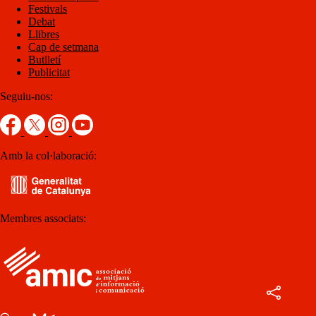
Festivals
Debat
Llibres
Cap de setmana
Butlletí
Publicitat
Seguiu-nos:
Amb la col·laboració:
Membres associats: