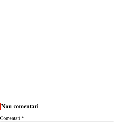
Nou comentari
Comentari
*