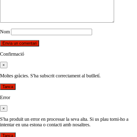
Nom
Confirmació
×
Moltes gràcies. S'ha subscrit correctament al butlletí.
Tanca
Error
×
S'ha produït un error en processar la seva alta. Si us plau torni-ho a
intentar en una estona o contacti amb nosaltres.
Tanca