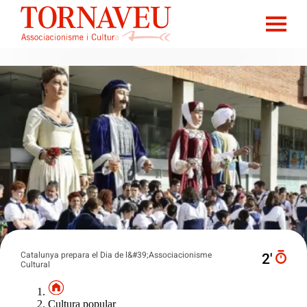
Catalunya prepara el Dia de l&#39;Associacionisme
2′
Cultural
Cultura popular