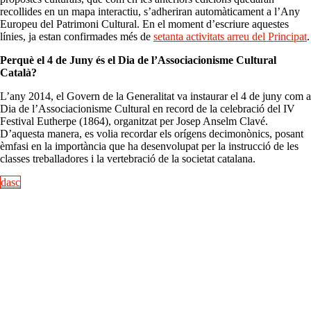
recollides en un mapa interactiu, s’adheriran automàticament a l’Any
Europeu del Patrimoni Cultural. En el moment d’escriure aquestes
línies, ja estan confirmades més de
setanta activitats arreu del Principat
.
Perquè el 4 de Juny és el Dia de l’Associacionisme Cultural
Català?
L’any 2014, el Govern de la Generalitat va instaurar el 4 de juny com a
Dia de l’Associacionisme Cultural en record de la celebració del IV
Festival Eutherpe (1864), organitzat per Josep Anselm Clavé.
D’aquesta manera, es volia recordar els orígens decimonònics, posant
èmfasi en la importància que ha desenvolupat per la instrucció de les
classes treballadores i la vertebració de la societat catalana.
dasc