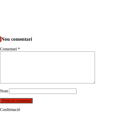
Nou comentari
Comentari
*
Nom
Confirmació