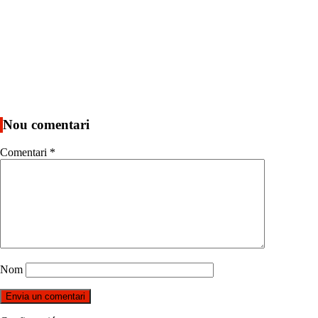
Nou comentari
Comentari
*
Nom