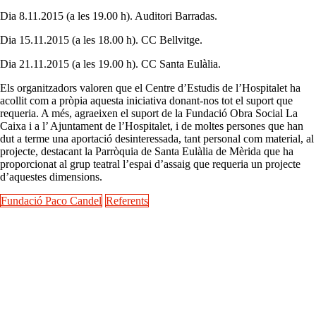
Dia 8.11.2015 (a les 19.00 h). Auditori Barradas.
Dia 15.11.2015 (a les 18.00 h). CC Bellvitge.
Dia 21.11.2015 (a les 19.00 h). CC Santa Eulàlia.
Els organitzadors valoren que el Centre d’Estudis de l’Hospitalet ha
acollit com a pròpia aquesta iniciativa donant-nos tot el suport que
requeria. A més, agraeixen el suport de la Fundació Obra Social La
Caixa i a l’ Ajuntament de l’Hospitalet, i de moltes persones que han
dut a terme una aportació desinteressada, tant personal com material, al
projecte, destacant la Parròquia de Santa Eulàlia de Mèrida que ha
proporcionat al grup teatral l’espai d’assaig que requeria un projecte
d’aquestes dimensions.
Fundació Paco Candel
Referents