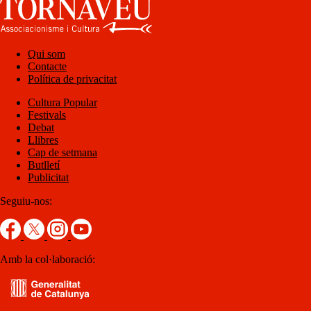
Qui som
Contacte
Política de privacitat
Cultura Popular
Festivals
Debat
Llibres
Cap de setmana
Butlletí
Publicitat
Seguiu-nos:
Amb la col·laboració: