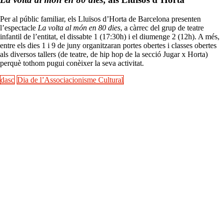
Per al públic familiar, els Lluïsos d’Horta de Barcelona presenten
l’espectacle
La volta al món en 80 dies
, a càrrec del grup de teatre
infantil de l’entitat, el dissabte 1 (17:30h) i el diumenge 2 (12h). A més,
entre els dies 1 i 9 de juny organitzaran portes obertes i classes obertes
als diversos tallers (de teatre, de hip hop de la secció Jugar x Horta)
perquè tothom pugui conèixer la seva activitat.
dasc
Dia de l’Associacionisme Cultural