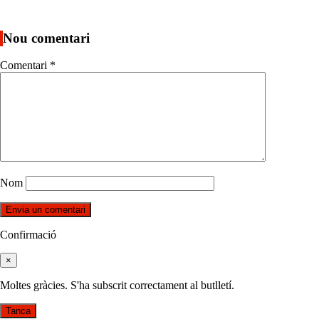
Nou comentari
Comentari
*
Nom
Confirmació
×
Moltes gràcies. S'ha subscrit correctament al butlletí.
Tanca