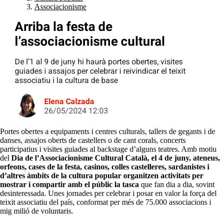
Associacionisme
Arriba la festa de
l’associacionisme cultural
De l’1 al 9 de juny hi haurà portes obertes, visites
guiades i assajos per celebrar i reivindicar el teixit
associatiu i la cultura de base
Elena Calzada
26/05/2024 12:03
Portes obertes a equipaments i centres culturals, tallers de gegants i de
danses, assajos oberts de castellers o de cant corals, concerts
participatius i visites guiades al backstage d’alguns teatres. Amb motiu
del
Dia de l’Associacionisme Cultural Català, el 4 de juny, ateneus,
orfeons, cases de la festa, casinos, colles castelleres, sardanistes i
d’altres àmbits de la cultura popular organitzen activitats per
mostrar i compartir amb el públic la tasca
que fan dia a dia, sovint
desinteressada. Unes jornades per celebrar i posar en valor la força del
teixit associatiu del país, conformat per més de 75.000 associacions i
mig milió de voluntaris.