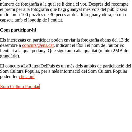
número de fotografia a la qual se li dóna el vot. Després del recompte,
el premi per a la fotografia que hagi guanyat més vots del públic serà
un lot amb 100 puzzles de 30 peces amb la foto guanyadora, en una
capseta amb el logotip de l’entitat.
Com participar-hi
Els interessats en participar poden enviar la fotografia abans del 13 de
desembre a
concurs@ens.cat
, indicant el títol i el nom de l’autor i/o
l’entitat a la qual pertany. Que sigui amb alta qualitat (mínim 2MB de
grandària).
El concurs #LaRauxaDelPaís és un més dels àmbits de participació del
Som Cultura Popular, per a més informació del Som Cultura Popular
podeu fer
clic aquí
.
Som Cultura Popular