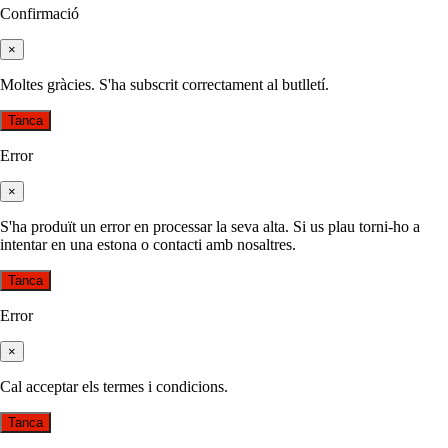
Confirmació
×
Moltes gràcies. S'ha subscrit correctament al butlletí.
Tanca
Error
×
S'ha produït un error en processar la seva alta. Si us plau torni-ho a
intentar en una estona o contacti amb nosaltres.
Tanca
Error
×
Cal acceptar els termes i condicions.
Tanca