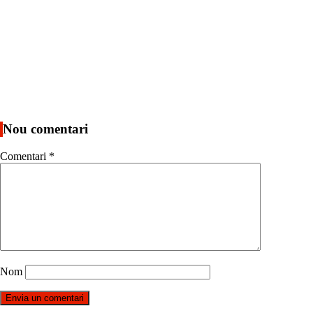
Nou comentari
Comentari
*
Nom