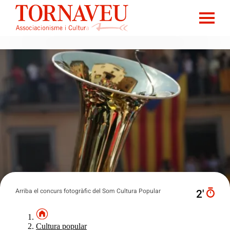
Arriba el concurs fotogràfic del Som Cultura Popular
2′
Cultura popular