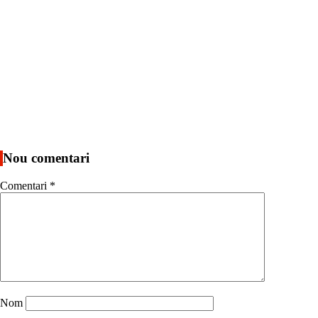
Nou comentari
Comentari
*
Nom