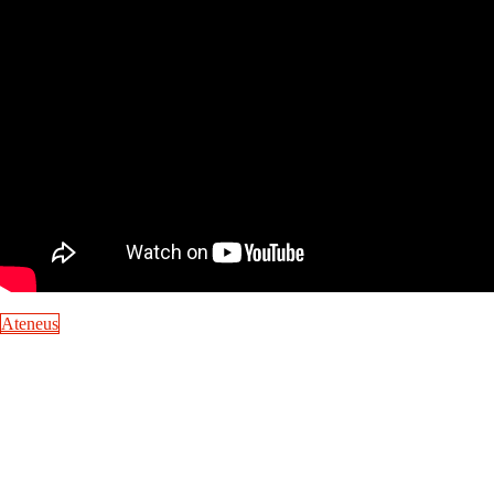
Ateneus