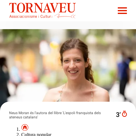
Neus Moran és l'autora del llibre 'L'espoli franquista dels
3′
ateneus catalans'
Cultura popular