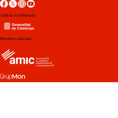
Amb la col·laboració:
Membres associats: