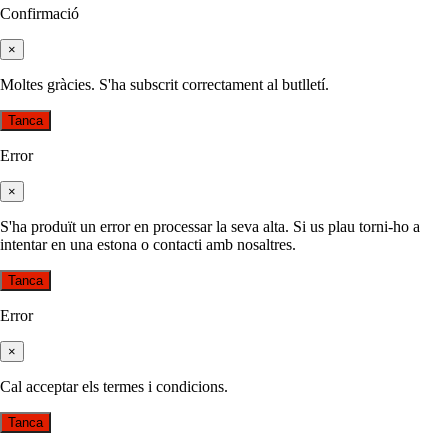
Confirmació
×
Moltes gràcies. S'ha subscrit correctament al butlletí.
Tanca
Error
×
S'ha produït un error en processar la seva alta. Si us plau torni-ho a
intentar en una estona o contacti amb nosaltres.
Tanca
Error
×
Cal acceptar els termes i condicions.
Tanca