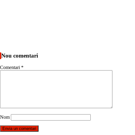
Nou comentari
Comentari
*
Nom