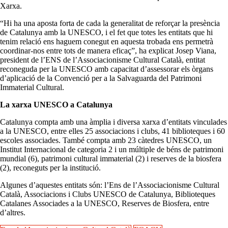
Xarxa.
“Hi ha una aposta forta de cada la generalitat de reforçar la presència
de Catalunya amb la UNESCO, i el fet que totes les entitats que hi
tenim relació ens haguem conegut en aquesta trobada ens permetrà
coordinar-nos entre tots de manera eficaç”, ha explicat Josep Viana,
president de l’ENS de l’Associacionisme Cultural Català, entitat
reconeguda per la UNESCO amb capacitat d’assessorar els òrgans
d’aplicació de la Convenció per a la Salvaguarda del Patrimoni
Immaterial Cultural.
La xarxa UNESCO a Catalunya
Catalunya compta amb una àmplia i diversa xarxa d’entitats vinculades
a la UNESCO, entre elles 25 associacions i clubs, 41 biblioteques i 60
escoles associades. També compta amb 23 càtedres UNESCO, un
Institut Internacional de categoria 2 i un múltiple de béns de patrimoni
mundial (6), patrimoni cultural immaterial (2) i reserves de la biosfera
(2), reconeguts per la institució.
Algunes d’aquestes entitats són: l’Ens de l’Associacionisme Cultural
Català, Associacions i Clubs UNESCO de Catalunya, Biblioteques
Catalanes Associades a la UNESCO, Reserves de Biosfera, entre
d’altres.