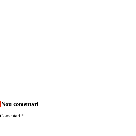
Nou comentari
Comentari
*