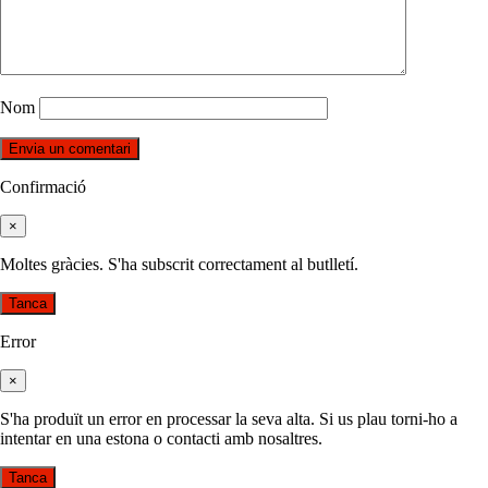
Nom
Confirmació
×
Moltes gràcies. S'ha subscrit correctament al butlletí.
Tanca
Error
×
S'ha produït un error en processar la seva alta. Si us plau torni-ho a
intentar en una estona o contacti amb nosaltres.
Tanca