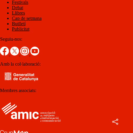
Festivals
Debat
Llibres
Cap de setmana
Butlletí
Publicitat
Seguiu-nos:
Amb la col·laboració:
Membres associats: