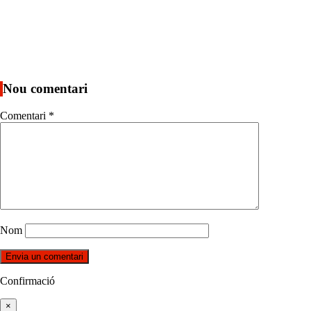
Nou comentari
Comentari
*
Nom
Confirmació
×