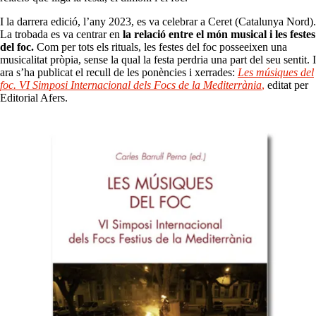
I la darrera edició, l’any 2023, es va celebrar a Ceret (Catalunya Nord).
La trobada es va centrar en
la relació entre el món musical i les festes
del foc.
Com per tots els rituals, les festes del foc posseeixen una
musicalitat pròpia, sense la qual la festa perdria una part del seu sentit. I
ara s’ha publicat el recull de les ponències i xerrades:
Les músiques del
foc. VI Simposi Internacional dels Focs de la Mediterrània
,
editat per
Editorial Afers.