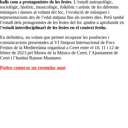
balls com a protagonistes de les festes
. L’estudi antropològic,
sociològic, històric, musicològic, folklòric i artístic de les diferents
músiques i danses al voltant del foc, l’evolució de músiques i
representacions des de l’edat mitjana fins als nostres dies. Però també
l’estudi dels protagonistes de les festes del foc ajuden a aprofundir en
l
’estudi interdisciplinari de les festes en el context festiu.
En definitiva, un volum que permet recuperar les ponències i
comunicacions presentades al VI Simposi Internacional de Focs
Festius de la Mediterrània organitzat a Ceret entre el 10, 11 i 12 de
febrer de 2023 pel Museu de la Música de Ceret, l’Ajuntament de
Ceret i l’Institut Ramon Muntaner.
Podeu comprar un exemplar aquí