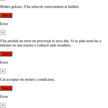
Moltes gràcies. S'ha subscrit correctament al butlletí.
Tanca
Error
×
S'ha produït un error en processar la seva alta. Si us plau torni-ho a
intentar en una estona o contacti amb nosaltres.
Tanca
Error
×
Cal acceptar els termes i condicions.
Tanca
Error
×