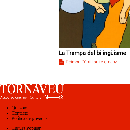
La Trampa del bilingüisme
Raimon Pànikkar i Alemany
Qui som
Contacte
Política de privacitat
Cultura Popular