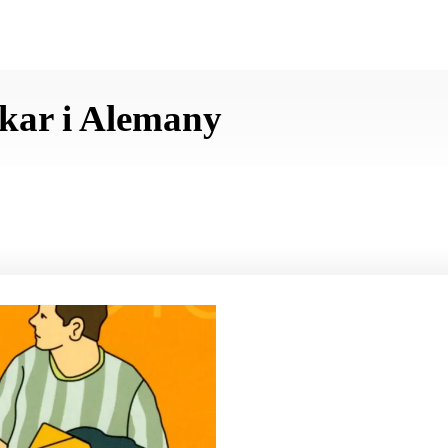
kar i Alemany