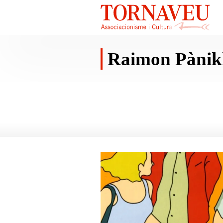
Raimon Pànik