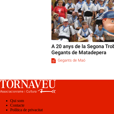
A 20 anys de la Segona Tro
Gegants de Matadepera
Gegants de Maó
Qui som
Contacte
Política de privacitat