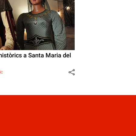
istòrics a Santa Maria del
ic