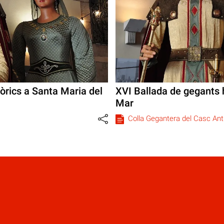
òrics a Santa Maria del
XVI Ballada de gegants h
Mar
Colla Gegantera del Casc Ant