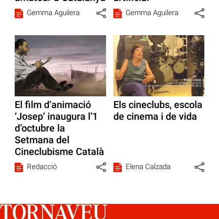
Gemma Aguilera
Gemma Aguilera
El film d’animació
Els cineclubs, escola
‘Josep’ inaugura l’1
de cinema i de vida
d’octubre la
Setmana del
Cineclubisme Català
Redacció
Elena Calzada