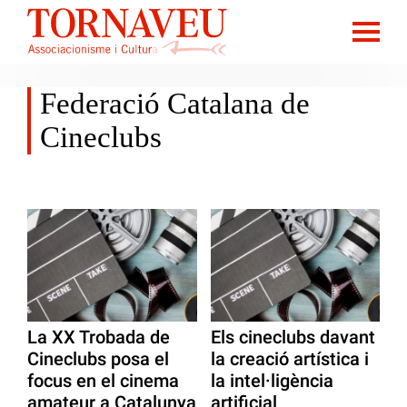
Federació Catalana de
Cineclubs
La XX Trobada de
Els cineclubs davant
Cineclubs posa el
la creació artística i
focus en el cinema
la intel·ligència
amateur a Catalunya
artificial