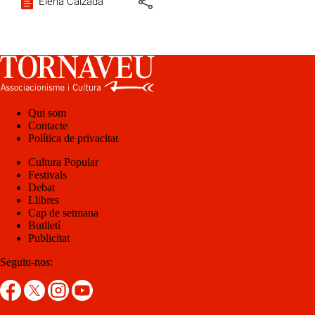
Elena Calzada
Qui som
Contacte
Política de privacitat
Cultura Popular
Festivals
Debat
Llibres
Cap de setmana
Butlletí
Publicitat
Seguiu-nos: