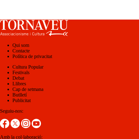
Qui som
Contacte
Política de privacitat
Cultura Popular
Festivals
Debat
Llibres
Cap de setmana
Butlletí
Publicitat
Seguiu-nos:
Amb la col·laboració: