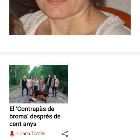
El ‘Contrapàs de
broma’ després de
cent anys
Liliana Tomàs