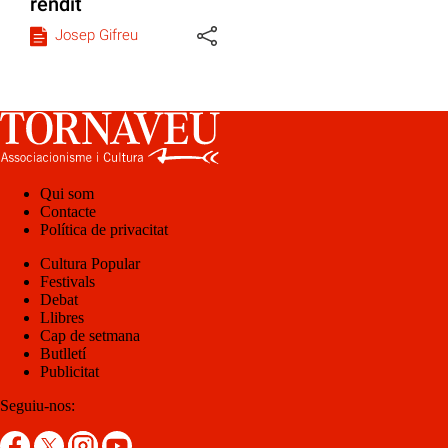
rendit
Josep Gifreu
Qui som
Contacte
Política de privacitat
Cultura Popular
Festivals
Debat
Llibres
Cap de setmana
Butlletí
Publicitat
Seguiu-nos: