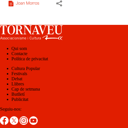
Joan Morros
Qui som
Contacte
Política de privacitat
Cultura Popular
Festivals
Debat
Llibres
Cap de setmana
Butlletí
Publicitat
Seguiu-nos: