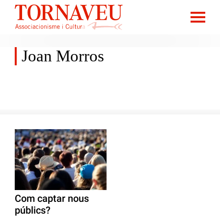
Joan Morros
Com captar nous
públics?