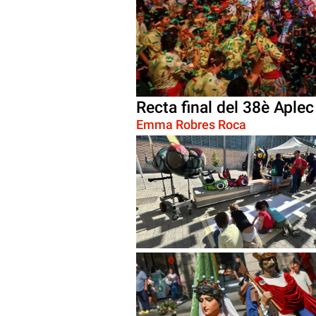
Recta final del 38è Aple
Emma Robres Roca